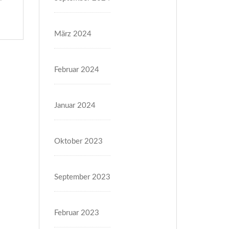
zu einer ganz besonderen Herzensangelegenheit: In
Kooperation mit dem Zonta Club Bad Bergzabern
März 2024
servieren...
Februar 2024
Januar 2024
Oktober 2023
September 2023
Februar 2023