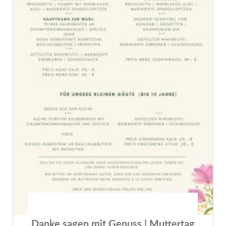
Danke sagen mit Genuss | Muttertag