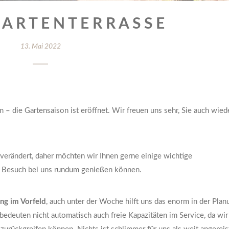
A R T E N T E R R A S S E
13. Mai 2022
 – die Gartensaison ist eröffnet. Wir freuen uns sehr, Sie auch wied
n verändert, daher möchten wir Ihnen gerne einige wichtige
en Besuch bei uns rundum genießen können.
ung im Vorfeld
, auch unter der Woche hilft uns das enorm in der Plan
 bedeuten nicht automatisch auch freie Kapazitäten im Service, da wir