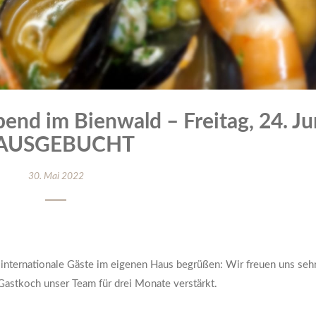
nd im Bienwald – Freitag, 24. Ju
 AUSGEBUCHT
30. Mai 2022
 internationale Gäste im eigenen Haus begrüßen: Wir freuen uns sehr
Gastkoch unser Team für drei Monate verstärkt.