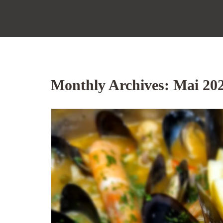
Monthly Archives: Mai 20