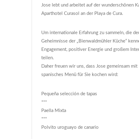
Jose lebt und arbeitet auf der wunderschönen Ka
Aparthotel Curasol an der Playa de Cura.
Um internationale Erfahrung zu sammeln, die de
Geheimnisse der „Bienwaldmühler Küche“ kennenz
Engagement, positiver Energie und großem Intere
teilen.
Daher freuen wir uns, dass Jose gemeinsam mit
spanisches Menü für Sie kochen wird:
Pequeña selección de tapas
***
Paella Mixta
***
Polvito uroguayo de canario