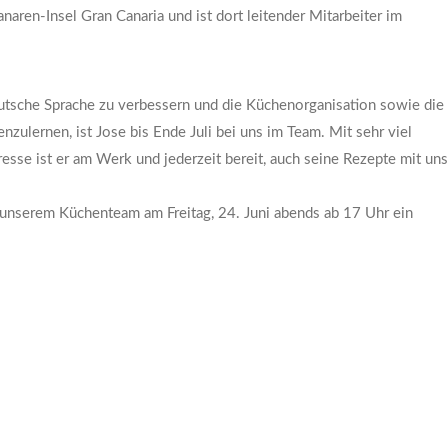
naren-Insel Gran Canaria und ist dort leitender Mitarbeiter im
utsche Sprache zu verbessern und die Küchenorganisation sowie die
ulernen, ist Jose bis Ende Juli bei uns im Team. Mit sehr viel
sse ist er am Werk und jederzeit bereit, auch seine Rezepte mit uns
 unserem Küchenteam am Freitag, 24. Juni abends ab 17 Uhr ein