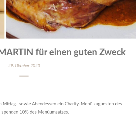
MARTIN für einen guten Zweck
29. Oktober 2023
m Mittag- sowie Abendessen ein Charity-Menü zugunsten des
nd spenden 10% des Menüumsatzes.