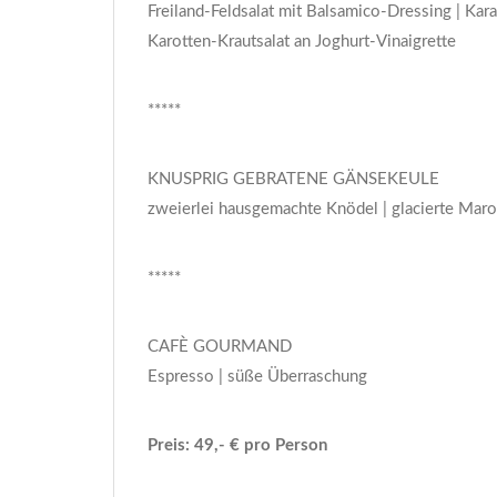
Freiland-Feldsalat mit Balsamico-Dressing | Kar
Karotten-Krautsalat an Joghurt-Vinaigrette
*****
KNUSPRIG GEBRATENE GÄNSEKEULE
zweierlei hausgemachte Knödel | glacierte Maro
*****
CAFÈ GOURMAND
Espresso | süße Überraschung
Preis: 49,- € pro Person