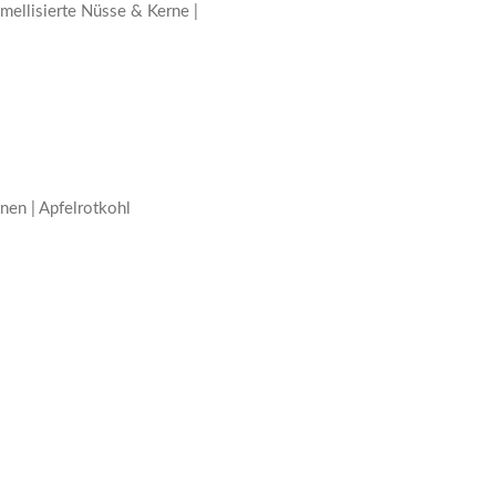
amellisierte Nüsse & Kerne |
nen | Apfelrotkohl